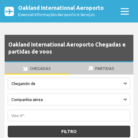
Oakland International Aeroporto
Essencial Informações Aeroporto e Serviços
Oakland International Aeroporto Chegadas e
partidas de voos
CHEGADAS
PARTIDAS
FILTRO