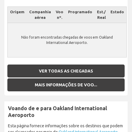
Origem
Companhia
Voo
Programado
Est./
Estado
aérea
nº.
Real
Não foram encontradas chegadas de voos em Oakland
International Aeroporto.
VER TODAS AS CHEGADAS
MAIS INFORMAÇÕES DE VOO...
Voando de e para Oakland International
Aeroporto
Esta página fornece informações sobre os destinos que podem
ser alcançados por meio de
Oakland International Aeroporto
.