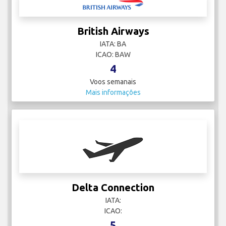
British Airways
IATA: BA
ICAO: BAW
4
Voos semanais
Mais informações
Delta Connection
IATA:
ICAO:
5