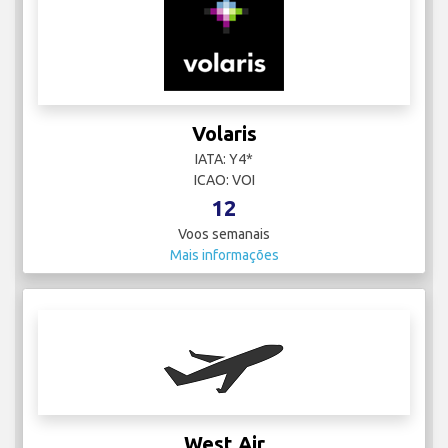
Volaris
IATA: Y4*
ICAO: VOI
12
Voos semanais
Mais informações
West Air