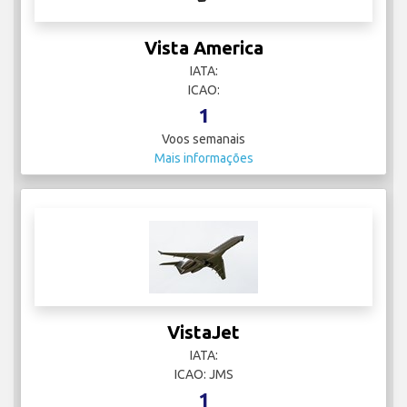
Vista America
IATA:
ICAO:
1
Voos semanais
Mais informações
VistaJet
IATA:
ICAO: JMS
1