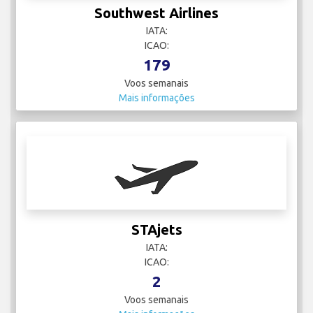
Southwest Airlines
IATA:
ICAO:
179
Voos semanais
Mais informações
STAjets
IATA:
ICAO:
2
Voos semanais