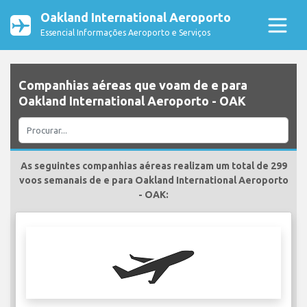
Oakland International Aeroporto
Essencial Informações Aeroporto e Serviços
Companhias aéreas que voam de e para
Oakland International Aeroporto - OAK
As seguintes companhias aéreas realizam um total de 299
voos semanais de e para Oakland International Aeroporto
- OAK: