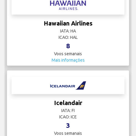
Hawaiian Airlines
IATA: HA
ICAO: HAL
8
Voos semanais
Mais informações
Icelandair
IATA: FI
ICAO: ICE
3
Voos semanais