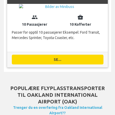
group
business_center
10 Passasjerer
10 Kofferter
Passer for opptil 10 passasjerer Eksempel: Ford Transit,
Mercedes Sprinter, Toyota Coaster, etc.
SE...
POPULÆRE FLYPLASSTRANSPORTER
TIL OAKLAND INTERNATIONAL
AIRPORT (OAK)
Trenger du en overføring fra Oakland International
Airport??