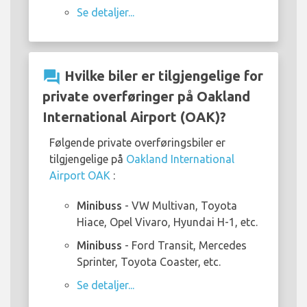
Se detaljer...
question_answer
Hvilke biler er tilgjengelige for
private overføringer på Oakland
International Airport (OAK)?
Følgende private overføringsbiler er
tilgjengelige på
Oakland International
Airport OAK
:
Minibuss
- VW Multivan, Toyota
Hiace, Opel Vivaro, Hyundai H-1, etc.
Minibuss
- Ford Transit, Mercedes
Sprinter, Toyota Coaster, etc.
Se detaljer...