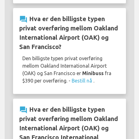
question_answer
Hva er den billigste typen
privat overføring mellom Oakland
International Airport (OAK) og
San Francisco?
Den billigste typen privat overføring
mellom Oakland International Airport
(OAK) og San Francisco er
Minibuss
fra
$390 per overføring. -
Bestill nå
.
question_answer
Hva er den billigste typen
privat overføring mellom Oakland
International Airport (OAK) og
San Francisco International