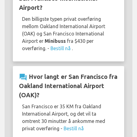
Airport?
Den billigste typen privat overføring
mellom Oakland International Airport
(OAK) og San Francisco International
Airport er
Minibuss
fra $430 per
overføring. -
Bestill nå
.
question_answer
Hvor langt er San Francisco fra
Oakland International Airport
(OAK)?
San Francisco er 35 KM fra Oakland
International Airport, og det vil ta
omtrent 30 minutter å ankomme med
privat overføring -
Bestill nå