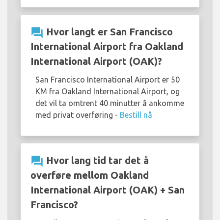
question_answer
Hvor langt er San Francisco
International Airport fra Oakland
International Airport (OAK)?
San Francisco International Airport er 50
KM fra Oakland International Airport, og
det vil ta omtrent 40 minutter å ankomme
med privat overføring -
Bestill nå
question_answer
Hvor lang tid tar det å
overføre mellom Oakland
International Airport (OAK) + San
Francisco?