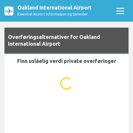
Oakland International Airport
Essential Airport Informasjon og tjenester
Overføringsalternativer for Oakland
International Airport
Finn uslåelig verdi private overføringer
...