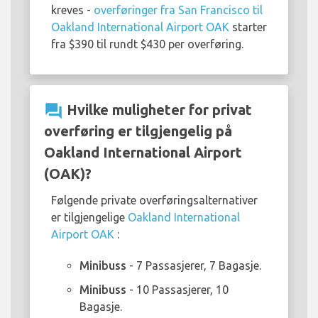
kreves -
overføringer fra San Francisco til
Oakland International Airport OAK
starter
fra $390 til rundt $430 per overføring.
question_answer
Hvilke muligheter for privat
overføring er tilgjengelig på
Oakland International Airport
(OAK)?
Følgende private overføringsalternativer
er tilgjengelige
Oakland International
Airport OAK
:
Minibuss
- 7 Passasjerer, 7 Bagasje.
Minibuss
- 10 Passasjerer, 10
Bagasje.