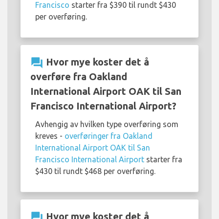
Francisco
starter fra $390 til rundt $430
per overføring.
question_answer
Hvor mye koster det å
overføre fra Oakland
International Airport OAK til San
Francisco International Airport?
Avhengig av hvilken type overføring som
kreves -
overføringer fra Oakland
International Airport OAK til San
Francisco International Airport
starter fra
$430 til rundt $468 per overføring.
question_answer
Hvor mye koster det å