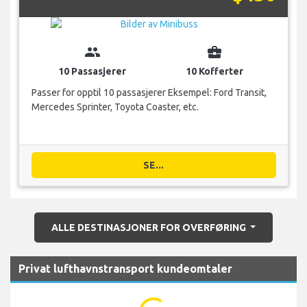
group
business_center
10 Passasjerer
10 Kofferter
Passer for opptil 10 passasjerer Eksempel: Ford Transit,
Mercedes Sprinter, Toyota Coaster, etc.
SE...
ALLE DESTINASJONER FOR OVERFØRING
Privat lufthavnstransport kundeomtaler