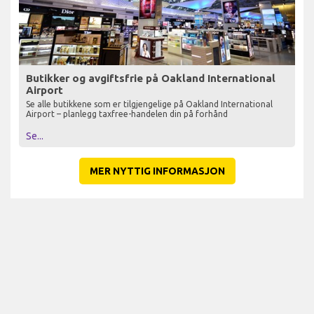
Butikker og avgiftsfrie på Oakland International
Airport
Se alle butikkene som er tilgjengelige på Oakland International
Airport – planlegg taxfree-handelen din på forhånd
Se...
MER NYTTIG INFORMASJON