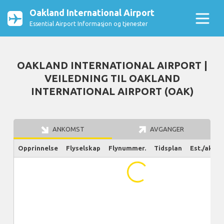
Oakland International Airport
Essential Airport Informasjon og tjenester
OAKLAND INTERNATIONAL AIRPORT |
VEILEDNING TIL OAKLAND
INTERNATIONAL AIRPORT (OAK)
ANKOMST
AVGANGER
Opprinnelse
Flyselskap
Flynummer.
Tidsplan
Est./aktue
...