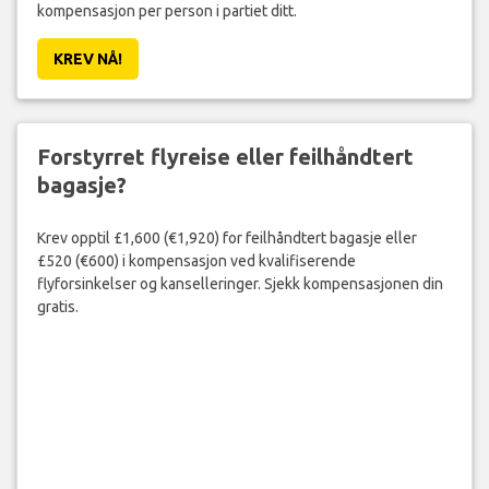
kompensasjon per person i partiet ditt.
KREV NÅ!
Forstyrret flyreise eller feilhåndtert
bagasje?
Krev opptil £1,600 (€1,920) for feilhåndtert bagasje eller
£520 (€600) i kompensasjon ved kvalifiserende
flyforsinkelser og kanselleringer. Sjekk kompensasjonen din
gratis.