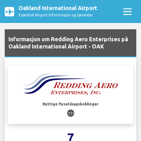
Oakland International Airport
Essential Airport Informasjon og tjenester
Informasjon om Redding Aero Enterprises på
Oakland International Airport - OAK
Nyttige flyselskapskoblinger
7