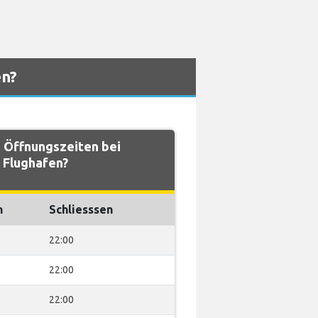
en?
 Öffnungszeiten bei
 Flughafen?
n
Schliesssen
22:00
22:00
22:00