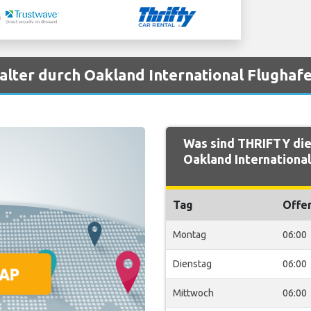
lter durch Oakland International Flughaf
Was sind THRIFTY die
Oakland International
Tag
Offe
Montag
06:00
Dienstag
06:00
Mittwoch
06:00