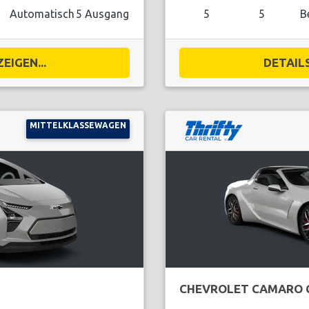
Automatisch
5 Ausgang
5
5
B
EIGEN...
DETAILS
MITTELKLASSEWAGEN
CHEVROLET CAMARO 