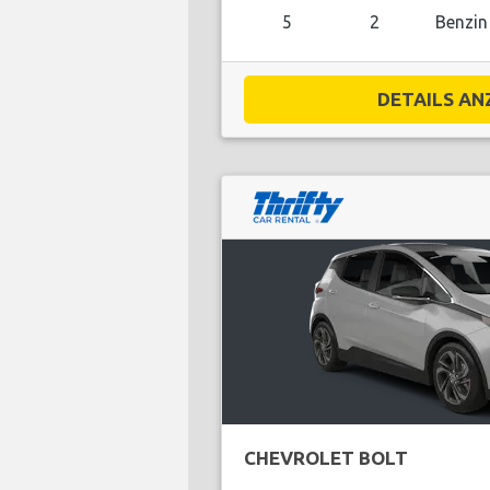
5
2
Benzin
DETAILS ANZ
CHEVROLET BOLT