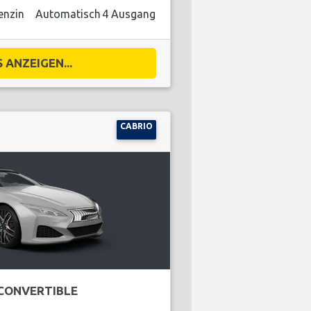
enzin
Automatisch
4 Ausgang
 ANZEIGEN...
CABRIO
CONVERTIBLE