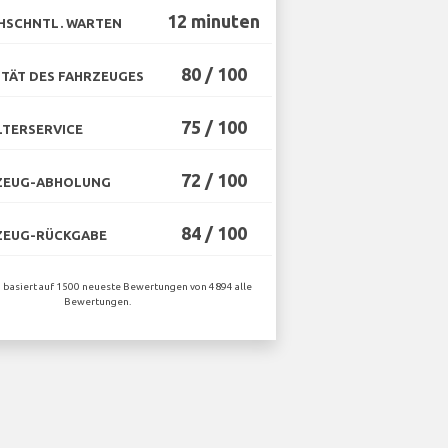
12 minuten
HSCHNTL. WARTEN
80 / 100
TÄT DES FAHRZEUGES
75 / 100
TERSERVICE
72 / 100
ZEUG-ABHOLUNG
84 / 100
ZEUG-RÜCKGABE
n basiert auf 1500 neueste Bewertungen von 4894 alle
Bewertungen.